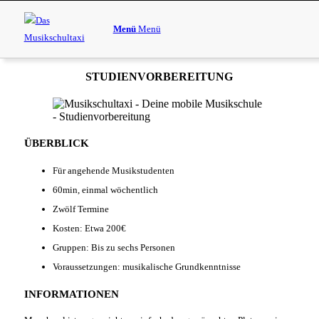
Menü
Menü
STUDIENVORBEREITUNG
ÜBERBLICK
Für angehende Musikstudenten
60min, einmal wöchentlich
Zwölf Termine
Kosten: Etwa 200€
Gruppen: Bis zu sechs Personen
Voraussetzungen: musikalische Grundkenntnisse
INFORMATIONEN