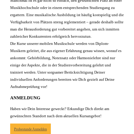
Manchmal ist es gar nicht so einfach, den gewünschten Platz an einer
Musikhochschule oder in einem entsprechenden Studiengang zu
ergattern. Eine musikalische Ausbildung ist häufig kostspielig und die
Verfügbarkeit von Plätzen streng reglementiert – gerade deshalb sollte
man die Herausforderung gut vorbereitet angehen, um sich inmitten
zahlreicher Konkurrenten erfolgreich hervorzutun.
Die Kurse unserer mobilen Musikschule werden von Diplom-
Musikern geleitet, die aus eigener Erfahrung genau wissen, worauf es
ankommt: Gehörbildung, Notensatz oder Harmonielehre sind nur
einige der Aspekte, die in der Studienvorbereitung gelehrt und
trainiert werden. Unter sorgsamer Berücksichtigung Deiner
individuellen Anforderungen bereiten wir Dich gezielt auf Deine
Aufnahmeprüfung vor!
ANMELDUNG
Haben wir Dein Interesse geweckt? Erkundige Dich direkt am
gewünschten Standort nach dem aktuellen Kursangebot!
Probestunde Anmelden