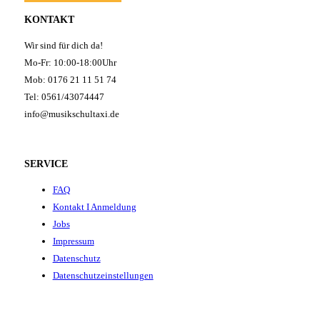
KONTAKT
Wir sind für dich da!
Mo-Fr: 10:00-18:00Uhr
Mob: 0176 21 11 51 74
Tel: 0561/43074447
info@musikschultaxi.de
SERVICE
FAQ
Kontakt I Anmeldung
Jobs
Impressum
Datenschutz
Datenschutzeinstellungen