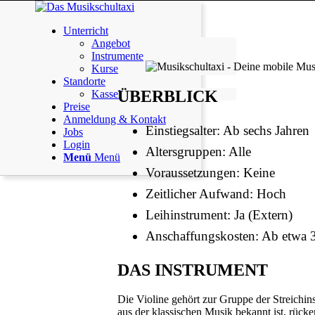
Unterricht
Angebot
Instrumente
Kurse
Standorte
ÜBERBLICK
Kassel
Preise
Anmeldung & Kontakt
Einstiegsalter: Ab sechs Jahren
Jobs
Login
Altersgruppen: Alle
Menü
Menü
Voraussetzungen: Keine
Zeitlicher Aufwand: Hoch
Leihinstrument: Ja (Extern)
Anschaffungskosten: Ab etwa 
DAS INSTRUMENT
Die Violine gehört zur Gruppe der Streichi
aus der klassischen Musik bekannt ist, rücke