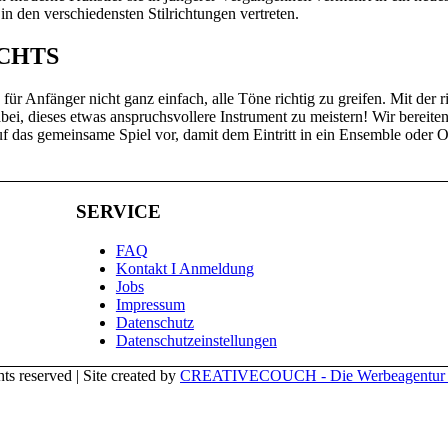
in den verschiedensten Stilrichtungen vertreten.
CHTS
 für Anfänger nicht ganz einfach, alle Töne richtig zu greifen. Mit de
bei, dieses etwas anspruchsvollere Instrument zu meistern! Wir berei
 das gemeinsame Spiel vor, damit dem Eintritt in ein Ensemble oder Orc
SERVICE
FAQ
Kontakt I Anmeldung
Jobs
Impressum
Datenschutz
Datenschutzeinstellungen
s reserved | Site created by
CREATIVECOUCH - Die Werbeagentur a