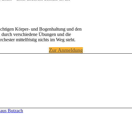
r richtigen Körper- und Bogenhaltung und den
ten durch verschiedene Übungen und die
hester mittelfristig nichts im Weg steht.
Zur Anmeldung
us Butzach