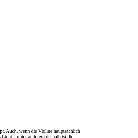
pt. Auch, wenn die Violine hauptsächlich
 Licht – unter anderem deshalb ist die